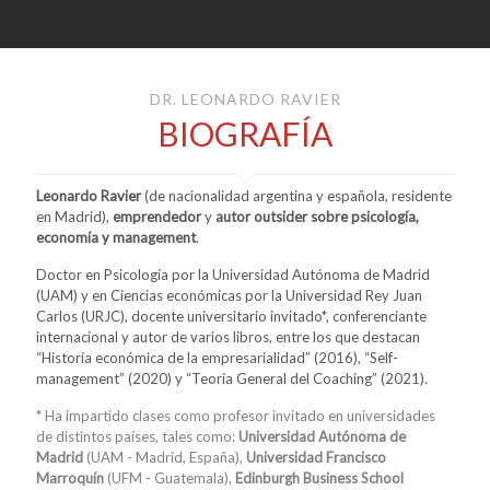
DR. LEONARDO RAVIER
BIOGRAFÍA
Leonardo Ravier
(de nacionalidad argentina y española, residente
en Madrid),
emprendedor
y
autor outsider sobre psicología,
economía y management
.
Doctor en Psicología por la Universidad Autónoma de Madrid
(UAM) y en Ciencias económicas por la Universidad Rey Juan
Carlos (URJC), docente universitario invitado*, conferenciante
internacional y autor de varios libros, entre los que destacan
“Historia económica de la empresarialidad” (2016)
, “Self-
management” (2020) y
“Teoría General del Coaching” (2021).
* Ha impartido clases como profesor invitado en universidades
de distintos países, tales como:
Universidad Autónoma de
Madrid
(UAM - Madrid, España),
Universidad Francisco
Marroquín
(UFM - Guatemala),
Edinburgh Business School