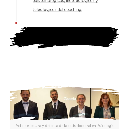
epistemológicos, metodológicos y
teleológicos del coaching.
Defensa de
TESIS DOCTORAL
Acto de lectura y defensa de la tesis doctoral en Psicología