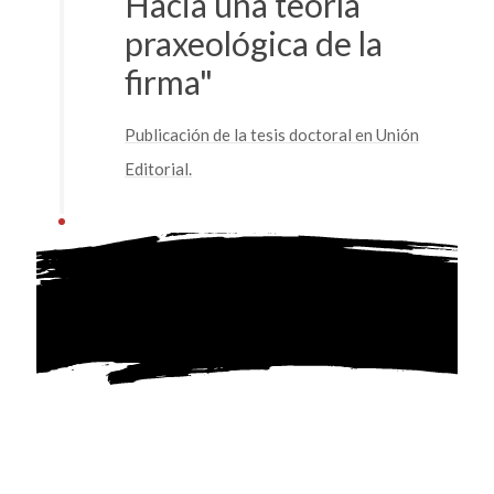
Hacia una teoría
praxeológica de la
firma"
Publicación de la tesis doctoral en Unión
Editorial.
Escucha síntesis de la teoría