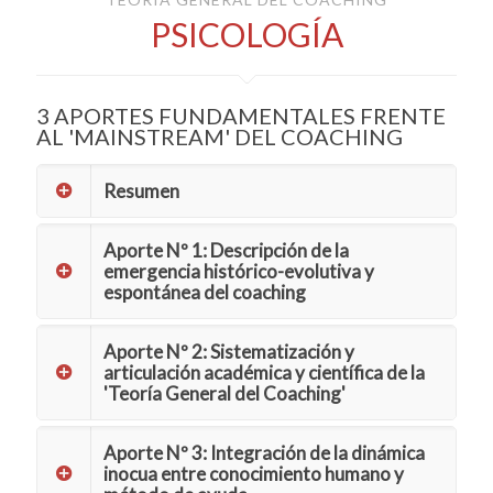
PSICOLOGÍA
3 APORTES FUNDAMENTALES FRENTE
AL 'MAINSTREAM' DEL COACHING
Resumen
Aporte Nº 1: Descripción de la
emergencia histórico-evolutiva y
espontánea del coaching
Aporte Nº 2: Sistematización y
articulación académica y científica de la
'Teoría General del Coaching'
Aporte Nº 3: Integración de la dinámica
inocua entre conocimiento humano y