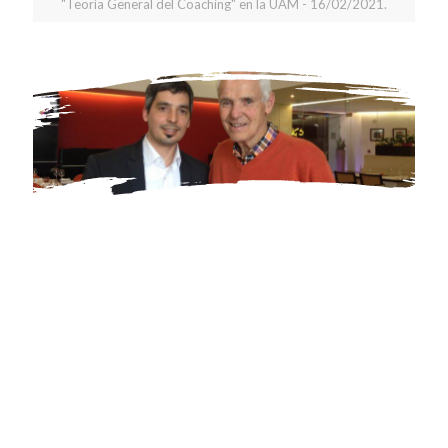
"Teoría General del Coaching" en la UAM - 16/02/2021.
Recomiendo a
Leonardo
como
coach