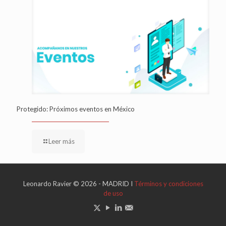
Protegido: Próximos eventos en México
Leer más
Leonardo Ravier © 2026 - MADRID I
Términos y condiciones
de uso