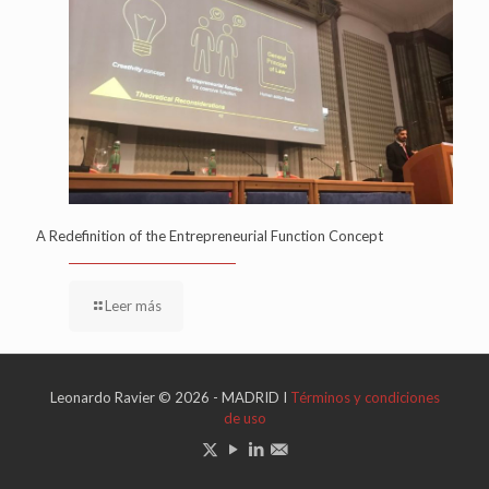
A Redefinition of the Entrepreneurial Function Concept
Leer más
Leonardo Ravier © 2026 - MADRID I
Términos y condiciones
de uso