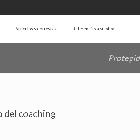
os
Artículos y entrevistas
Referencias a su obra
Protegid
o del coaching