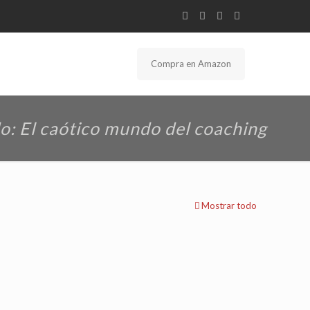
Compra en Amazon
o: El caótico mundo del coaching
Mostrar todo