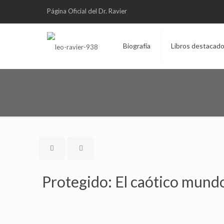
Página Oficial del Dr. Ravier
Biografía
Libros destacad
Protegido: El caótico mund