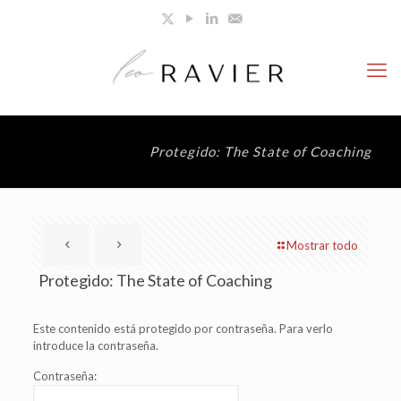
Protegido: The State of Coaching
Mostrar todo
Protegido: The State of Coaching
Este contenido está protegido por contraseña. Para verlo
introduce la contraseña.
Contraseña: