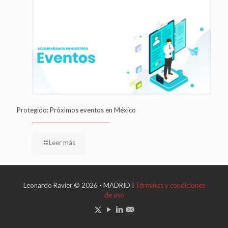
Protegido: Próximos eventos en México
Leer más
Leonardo Ravier © 2026 - MADRID I
Términos y condiciones
de uso