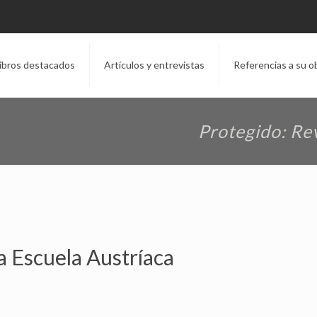
ibros destacados
Artículos y entrevistas
Referencias a su o
Protegido: Rev
a Escuela Austríaca