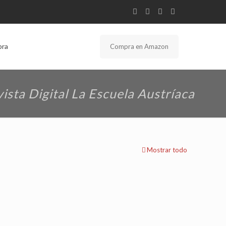
bra
Compra en Amazon
ista Digital La Escuela Austríaca
Mostrar todo