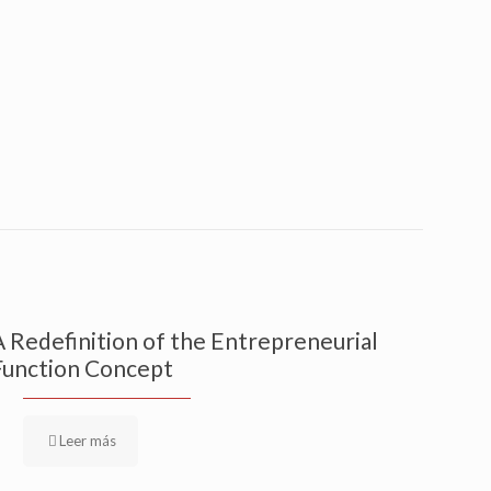
A Redefinition of the Entrepreneurial
Function Concept
Leer más