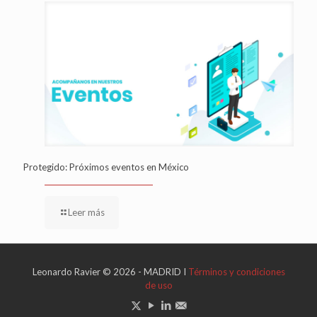
Protegido: Próximos eventos en México
Leer más
Leonardo Ravier © 2026 - MADRID I
Términos y condiciones
de uso