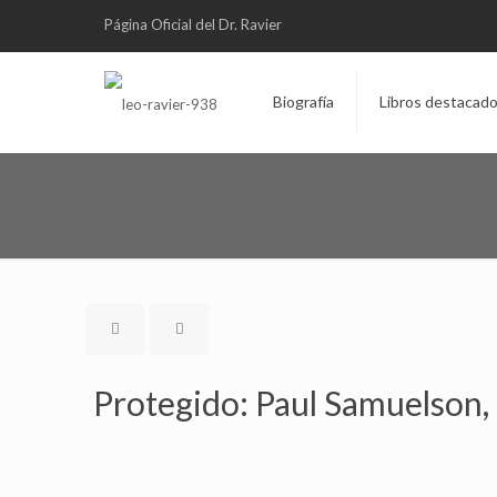
Página Oficial del Dr. Ravier
Biografía
Libros destacad
Protegido: Paul Samuelson