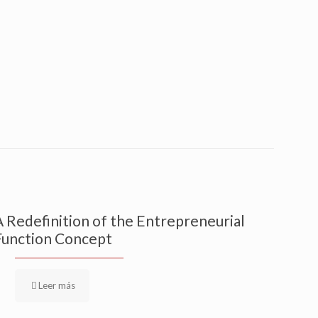
A Redefinition of the Entrepreneurial
Function Concept
Leer más