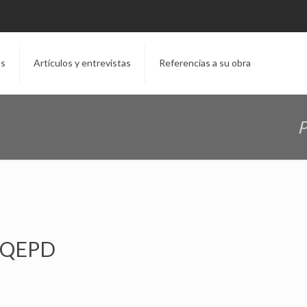
os
Artículos y entrevistas
Referencias a su obra
P
, QEPD