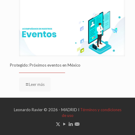
Protegido: Próximos eventos en México
Leer más
Leonardo Ravier © 2026 - MADRID I
Términos y condiciones
de uso