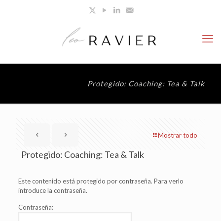
Protegido: Coaching: Tea & Talk
Mostrar todo
Protegido: Coaching: Tea & Talk
Este contenido está protegido por contraseña. Para verlo
introduce la contraseña.
Contraseña: