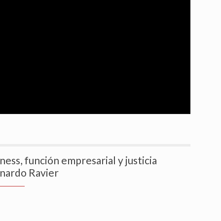
ness, función empresarial y justicia
onardo Ravier