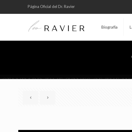
Página Oficial del Dr. Ravier
Biografía
L