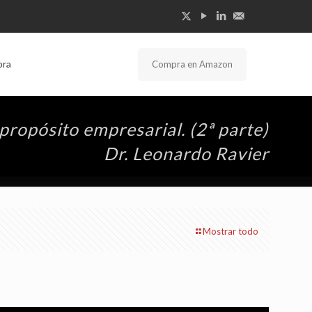
bra
Compra en Amazon
propósito empresarial. (2ª parte)
Dr. Leonardo Ravier
Mostrar todo