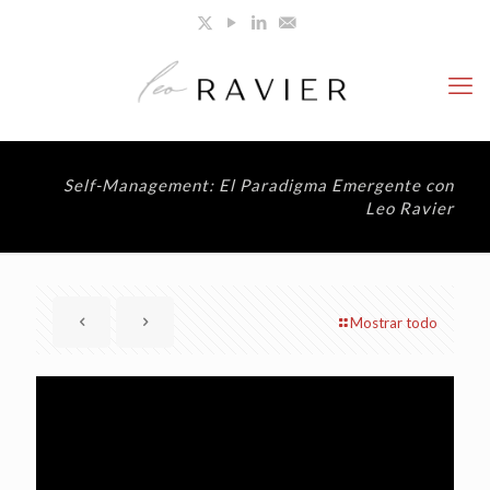
Self-Management: El Paradigma Emergente con
Leo Ravier
Mostrar todo