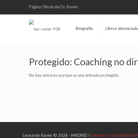
Página Oficial del Dr. Ravier
Biografía
Libros destacad
Protegido: Coaching no dire
No hay extracto porque es una entrada protegida.
Leonardo Ravier © 2026 - MADRID I
Términos y condiciones d