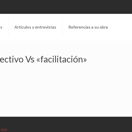
os
Artículos y entrevistas
Referencias a su obra
ctivo Vs «facilitación»
e uso