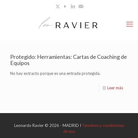
Protegido: Herramientas: Cartas de Coaching de
Equipos
No hay extracto porque es una entrada protegida.
Leer más
Leonardo Ravier © 2026 - MADRID I
Términos y condiciones
de uso