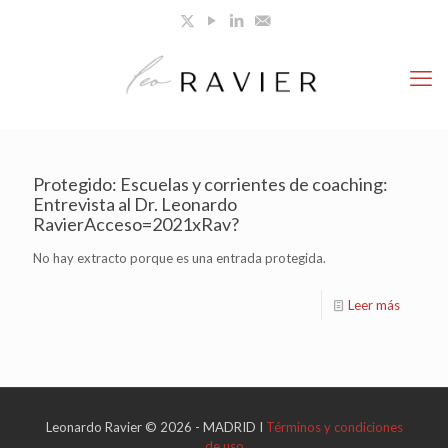
Protegido: Escuelas y corrientes de coaching:
Entrevista al Dr. Leonardo
RavierAcceso=2021xRav?
No hay extracto porque es una entrada protegida.
Leer más
Leonardo Ravier © 2026 - MADRID I
Términos y condiciones
de uso