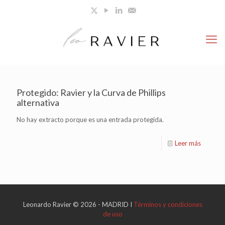
Protegido: Ravier y la Curva de Phillips
alternativa
No hay extracto porque es una entrada protegida.
Leer más
Leonardo Ravier © 2026 - MADRID I
Términos y condiciones
de uso