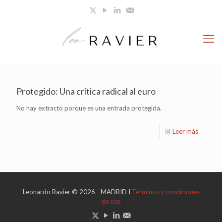
Protegido: Una crítica radical al euro
No hay extracto porque es una entrada protegida.
Leer más
Leonardo Ravier © 2026 - MADRID I
Términos y condiciones
de uso