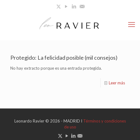
Protegido: La felicidad posible (mil consejos)
No hay extracto porque es una entrada protegida.
Leer más
Leonardo Ravier © 2026 - MADRID I
Términos y condiciones
de uso