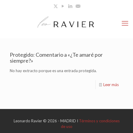
Protegido: Comentario a «¿Te amaré por
siempre?»
No hay extracto porque es una entrada protegida.
Leer más
Leonardo Ravier © 2026 - MADRID I
Términos y condiciones
de uso