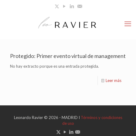
Protegido: Primer evento virtual de management
No hay extracto porque es una entrada protegida.
Leer más
Leonardo Ravier © 2026 - MADRID I
Términos y condiciones
de uso