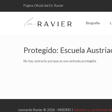
Página Oficial del Dr. Ravier
Biografía
L
Protegido: Escuela Austria
No hay extracto porque es una entrada protegida.
Leonardo Ravier © 2026 - MADRID I
Términos y condiciones d