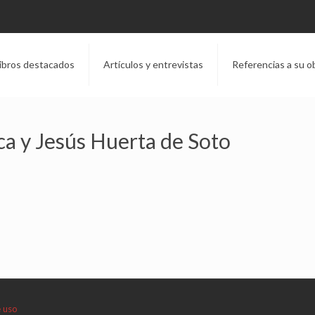
ibros destacados
Artículos y entrevistas
Referencias a su o
ca y Jesús Huerta de Soto
e uso