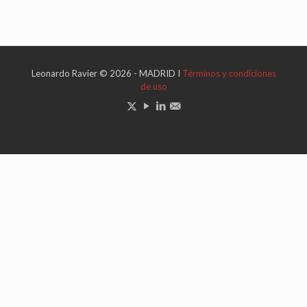
Leonardo Ravier © 2026 - MADRID I
Términos y condiciones
de uso