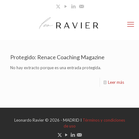
Protegido: Renace Coaching Magazine
No hay extracto porque es una entrada protegida.
Leer más
Leonardo Ravier © 2026 - MADRID I
Términos y condiciones
de uso