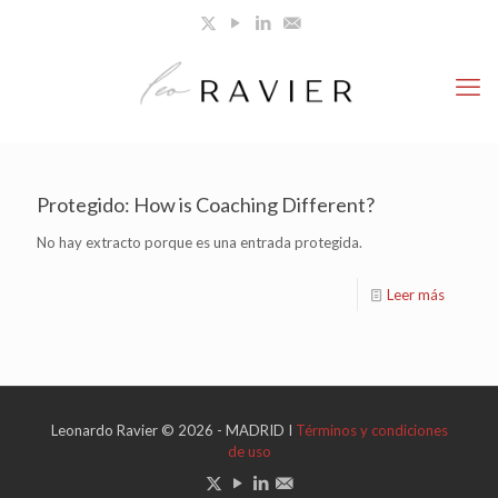
Protegido: How is Coaching Different?
No hay extracto porque es una entrada protegida.
Leer más
Leonardo Ravier © 2026 - MADRID I
Términos y condiciones
de uso