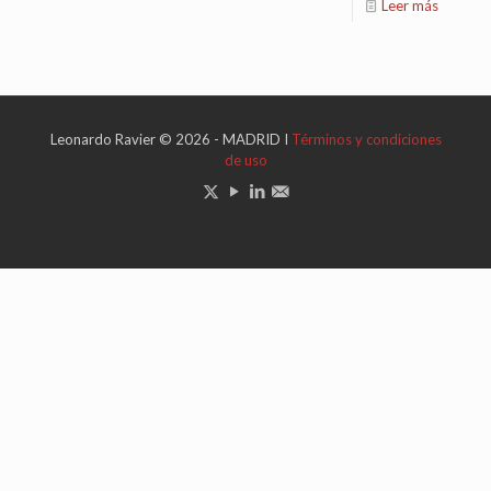
Leer más
Leonardo Ravier © 2026 - MADRID I
Términos y condiciones
de uso