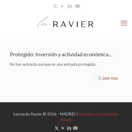
Protegido: Inversión y actividad económica…
No hay extracto porque es una entrada protegida.
Leer más
Leonardo Ravier © 2026 - MADRID I
Términos y condiciones
de uso