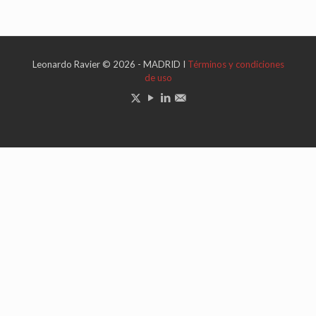
Leonardo Ravier © 2026 - MADRID I
Términos y condiciones
de uso