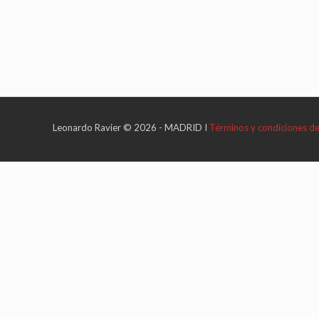
Leonardo Ravier © 2026 - MADRID I
Términos y condiciones d