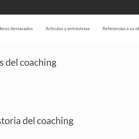
ibros destacados
Artículos y entrevistas
Referencias a su o
as del coaching
storia del coaching