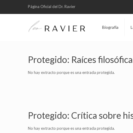
Página Oficial del Dr. Ravier
Biografía
L
Protegido: Raíces filosófic
No hay extracto porque es una entrada protegida.
Protegido: Crítica sobre hi
No hay extracto porque es una entrada protegida.