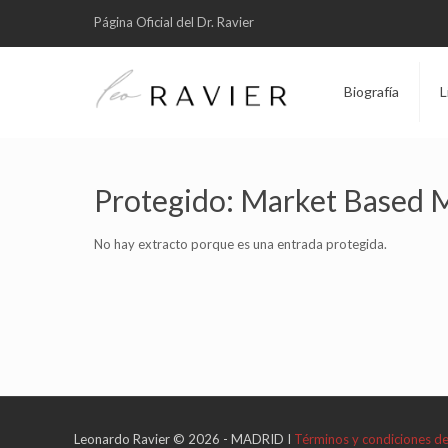
Página Oficial del Dr. Ravier
Biografía
L
Protegido: Market Based
No hay extracto porque es una entrada protegida.
Leonardo Ravier © 2026 - MADRID I
Términos y condiciones d