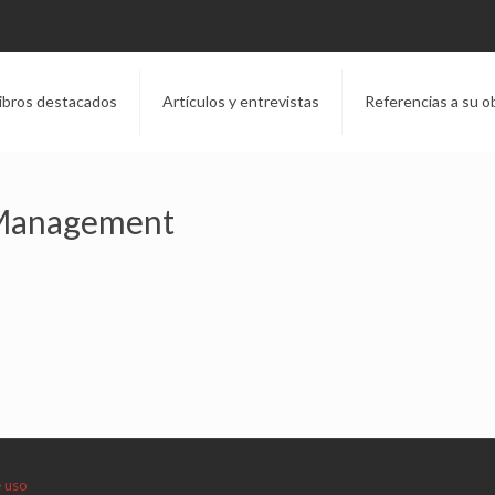
ibros destacados
Artículos y entrevistas
Referencias a su o
 Management
e uso