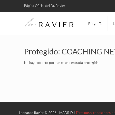
Página Oficial del Dr. Ravier
Biografía
L
Protegido: COACHING N
No hay extracto porque es una entrada protegida.
Leonardo Ravier © 2026 - MADRID I
Términos y condiciones d