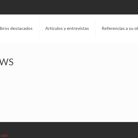
ibros destacados
Artículos y entrevistas
Referencias a su o
EWS
e uso