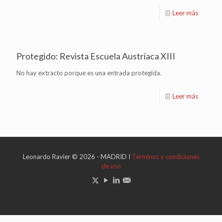
Leer más
Protegido: Revista Escuela Austríaca XIII
No hay extracto porque es una entrada protegida.
Leer más
Leonardo Ravier © 2026 - MADRID I
Términos y condiciones
de uso