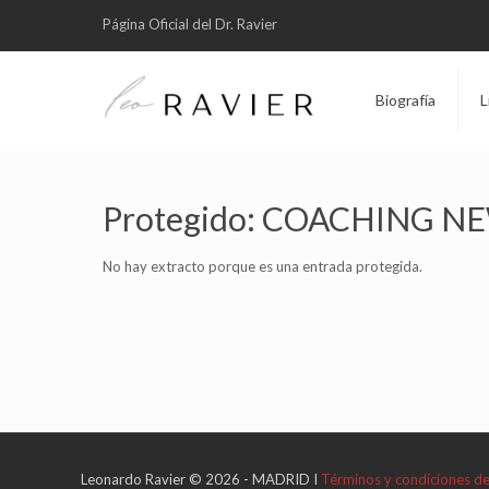
Página Oficial del Dr. Ravier
Biografía
L
Protegido: COACHING N
No hay extracto porque es una entrada protegida.
Leonardo Ravier © 2026 - MADRID I
Términos y condiciones d