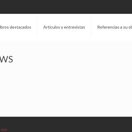
ibros destacados
Artículos y entrevistas
Referencias a su o
EWS
e uso