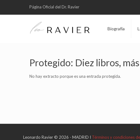
Página Oficial del Dr. Ravier
Biografía
L
Protegido: Diez libros, má
No hay extracto porque es una entrada protegida.
Leonardo Ravier © 2026 - MADRID I
Términos y condiciones d