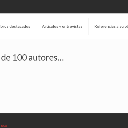
ibros destacados
Artículos y entrevistas
Referencias a su o
s de 100 autores…
e uso