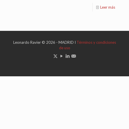
Leer más
Leonardo Ravier © 2026 - MADRID I
Términos y condiciones
de uso