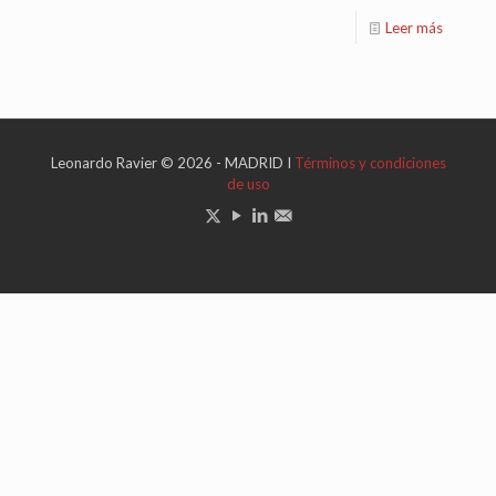
Leer más
Leonardo Ravier © 2026 - MADRID I
Términos y condiciones
de uso