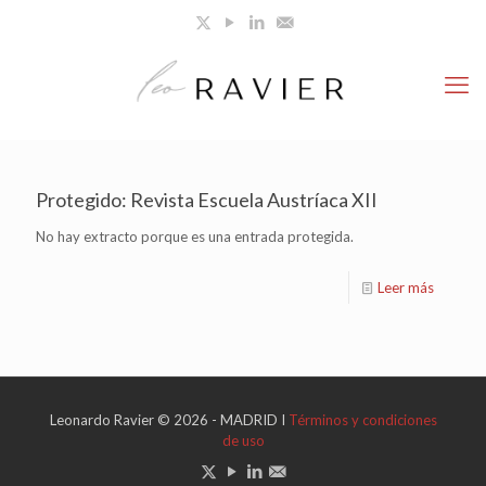
Protegido: Revista Escuela Austríaca XII
No hay extracto porque es una entrada protegida.
Leer más
Leonardo Ravier © 2026 - MADRID I
Términos y condiciones
de uso