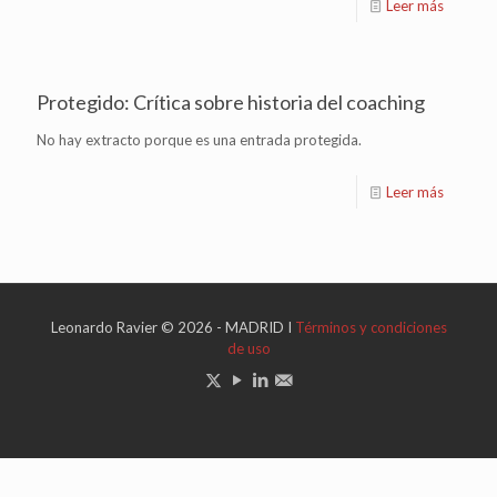
Leer más
Protegido: Crítica sobre historia del coaching
No hay extracto porque es una entrada protegida.
Leer más
Leonardo Ravier © 2026 - MADRID I
Términos y condiciones
de uso