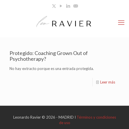
Protegido: Coaching Grown Out of
Psychotherapy?
No hay extracto porque es una entrada protegida.
Leer más
Leonardo Ravier © 2026 - MADRID I
Términos y condiciones
de uso