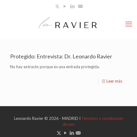
Protegido: Entrevista: Dr. Leonardo Ravier
No hay extracto porque es una entrada protegida.
Leer más
Leonardo Ravier © 2026 - MADRID I
Términos y condiciones
de uso