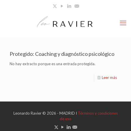
Protegido: Coaching y diagnóstico psicológico
No hay extracto porque es una entrada protegida.
Leer más
Leonardo Ravier © 2026 - MADRID I
Términos y condiciones
de uso