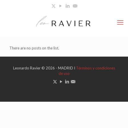
There are no posts on the list.
Leonardo Ravier © 2026 - MADRID I
Términos y condiciones
de uso