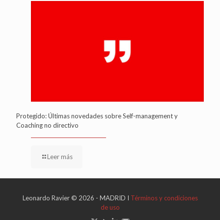
Protegido: Últimas novedades sobre Self-management y
Coaching no directivo
Leer más
Leonardo Ravier © 2026 - MADRID I
Términos y condiciones
de uso