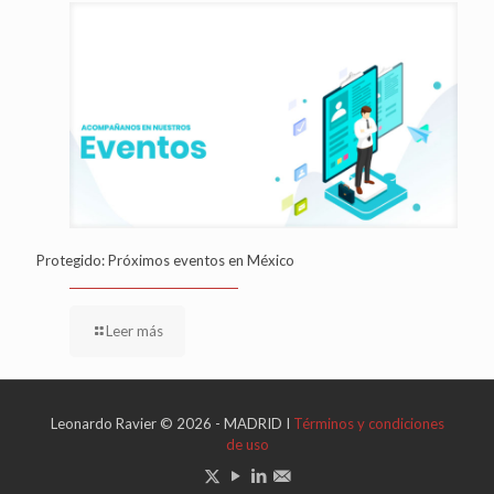
Protegido: Próximos eventos en México
Leer más
Leonardo Ravier © 2026 - MADRID I
Términos y condiciones
de uso