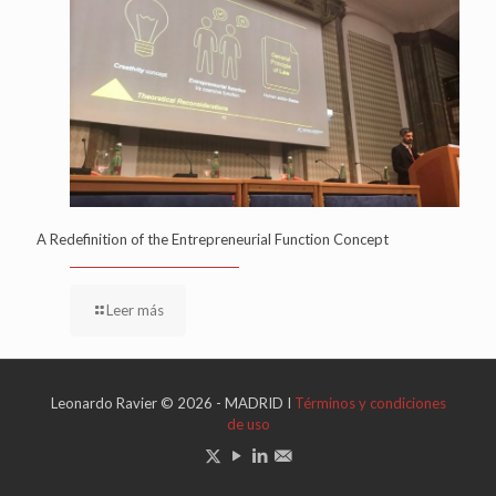
A Redefinition of the Entrepreneurial Function Concept
Leer más
Leonardo Ravier © 2026 - MADRID I
Términos y condiciones
de uso